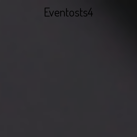
Eventosts4