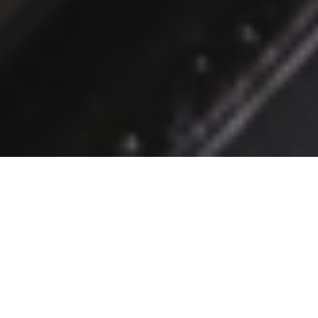
Nos Especializamos en
BOOK FOTOGRAFIA
Fotografia de parejas, un regalo especial para su