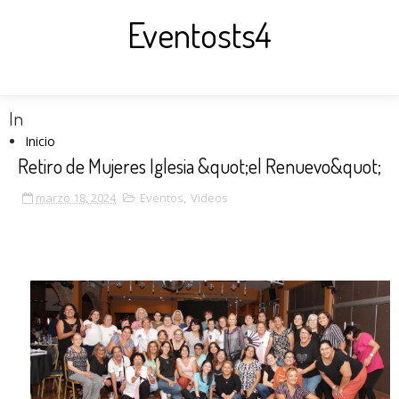
Eventosts4
In
Inicio
Retiro de Mujeres Iglesia &quot;el Renuevo&quot;
marzo 18, 2024
Eventos
,
Videos