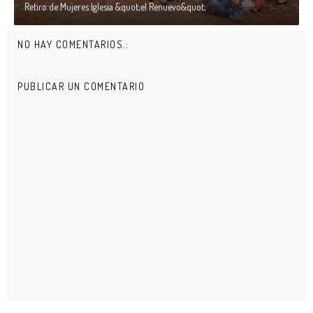
Retiro de Mujeres Iglesia &quot;el Renuevo&quot;
NO HAY COMENTARIOS.:
PUBLICAR UN COMENTARIO