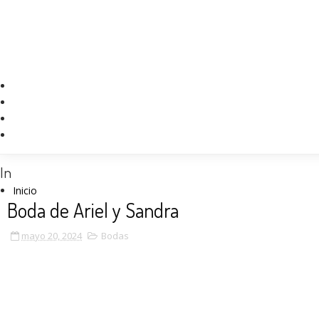
In
Inicio
Boda de Ariel y Sandra
mayo 20, 2024
Bodas